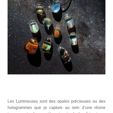
Lumineuse 1
Les Lumineuses sont des opales précieuses ou des
hologrammes que je capture au sein d’une résine